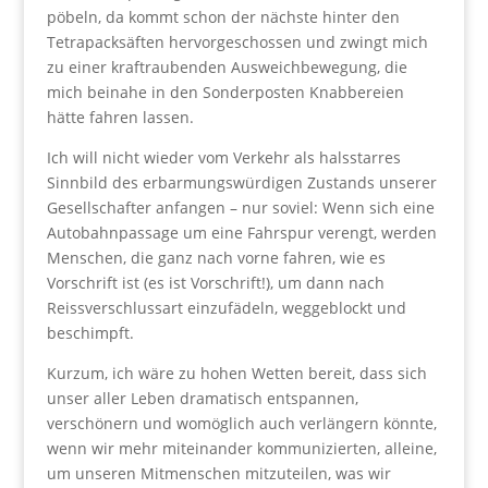
pöbeln, da kommt schon der nächste hinter den
Tetrapacksäften hervorgeschossen und zwingt mich
zu einer kraftraubenden Ausweichbewegung, die
mich beinahe in den Sonderposten Knabbereien
hätte fahren lassen.
Ich will nicht wieder vom Verkehr als halsstarres
Sinnbild des erbarmungswürdigen Zustands unserer
Gesellschafter anfangen – nur soviel: Wenn sich eine
Autobahnpassage um eine Fahrspur verengt, werden
Menschen, die ganz nach vorne fahren, wie es
Vorschrift ist (es ist Vorschrift!), um dann nach
Reissverschlussart einzufädeln, weggeblockt und
beschimpft.
Kurzum, ich wäre zu hohen Wetten bereit, dass sich
unser aller Leben dramatisch entspannen,
verschönern und womöglich auch verlängern könnte,
wenn wir mehr miteinander kommunizierten, alleine,
um unseren Mitmenschen mitzuteilen, was wir