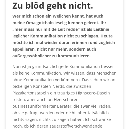
Zu blöd geht nicht.
Wer mich schon ein Weilchen kennt, hat auch
meine Oma gotthabsieselig kennen gelernt. Ihr
„mer muss nur mit de Leit redde“ ist als Leitlinie
jeglicher Kommunikation nicht zu schlagen. Heute
möchte ich mal wieder daran erinnern und zugleich
appellieren, nicht nur mehr, sondern auch
außergewöhnlicher zu kommunizieren.
Nun ist ja grundsätzlich jede Kommunikation besser
als keine Kommunikation. Wir wissen, dass Menschen
ohne Kommunikation verkümmern. Das sehen wir an
pickeligen Konsolen-Nerds, die zwischen
Pizzakartonstapeln ein trauriges Highscore-Dasein
fristen, aber auch an Heerscharen
businessuniformierter Berater, die zwar viel reden,
ob sie gefragt werden oder nicht, aber tatsächlich
nichts sagen, nichts zu sagen haben. Ich schwanke
noch, ob ich deren sauerstoffverschwendende