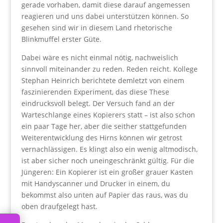
gerade vorhaben, damit diese darauf angemessen
reagieren und uns dabei unterstützen können. So
gesehen sind wir in diesem Land rhetorische
Blinkmuffel erster Güte.
Dabei wäre es nicht einmal nötig, nachweislich
sinnvoll miteinander zu reden. Reden reicht. Kollege
Stephan Heinrich berichtete demletzt von einem
faszinierenden Experiment, das diese These
eindrucksvoll belegt. Der Versuch fand an der
Warteschlange eines Kopierers statt – ist also schon
ein paar Tage her, aber die seither stattgefunden
Weiterentwicklung des Hirns können wir getrost
vernachlässigen. Es klingt also ein wenig altmodisch,
ist aber sicher noch uneingeschränkt gültig. Für die
Jüngeren: Ein Kopierer ist ein großer grauer Kasten
mit Handyscanner und Drucker in einem, du
bekommst also unten auf Papier das raus, was du
oben draufgelegt hast.