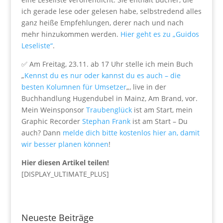
ich gerade lese oder gelesen habe, selbstredend alles
ganz heiße Empfehlungen, derer nach und nach
mehr hinzukommen werden.
Hier geht es zu „Guidos
Leseliste“
.
✅ Am Freitag, 23.11. ab 17 Uhr stelle ich mein Buch
„
Kennst du es nur oder kannst du es auch – die
besten Kolumnen für Umsetzer
„, live in der
Buchhandlung Hugendubel in Mainz, Am Brand, vor.
Mein Weinsponsor
Traubenglück
ist am Start, mein
Graphic Recorder
Stephan Frank
ist am Start – Du
auch? Dann
melde dich bitte kostenlos hier an, damit
wir besser planen können
!
Hier diesen Artikel teilen!
[DISPLAY_ULTIMATE_PLUS]
Neueste Beiträge