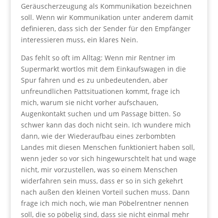
Geräuscherzeugung als Kommunikation bezeichnen
soll. Wenn wir Kommunikation unter anderem damit
definieren, dass sich der Sender für den Empfänger
interessieren muss, ein klares Nein.
Das fehlt so oft im Alltag: Wenn mir Rentner im
Supermarkt wortlos mit dem Einkaufswagen in die
Spur fahren und es zu unbedeutenden, aber
unfreundlichen Pattsituationen kommt, frage ich
mich, warum sie nicht vorher aufschauen,
Augenkontakt suchen und um Passage bitten. So
schwer kann das doch nicht sein. Ich wundere mich
dann, wie der Wiederaufbau eines zerbombten
Landes mit diesen Menschen funktioniert haben soll,
wenn jeder so vor sich hingewurschtelt hat und wage
nicht, mir vorzustellen, was so einem Menschen
widerfahren sein muss, dass er so in sich gekehrt
nach außen den kleinen Vorteil suchen muss. Dann
frage ich mich noch, wie man Pöbelrentner nennen
soll, die so pöbelig sind, dass sie nicht einmal mehr