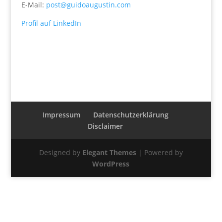
E-Mail:
post@guidoaugustin.com
Profil auf LinkedIn
Impressum
Datenschutzerklärung
Disclaimer
Designed by
Elegant Themes
| Powered by
WordPress