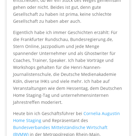
entscheiden, ob wir ein Stück des Weges gemeinsam
gehen oder nicht. Beides ist gut, denn gute
Gesellschaft zu haben ist prima, keine schlechte
Gesellschaft zu haben aber auch.
Eigentlich habe ich immer Geschichten erzählt: Für
die Frankfurter Rundschau, Bundesregierung.de,
Stern Online, Jazzpodium und jede Menge
spannender Unternehmer und als Ghostwriter für
Coaches, Trainer, Speaker. Ich habe Vorträge und
Workshops gehalten für die Henri-Nannen-
Journalistenschule, die Deutsche Medienakademie
Köln, diverse IHKs und viele mehr. Ich habe auf
Veranstaltungen wie dem Hessentag, dem Deutschen
Home Staging-Tag und unternehmensinternen
Jahrestreffen moderiert.
Heute bin ich Geschäftsführer bei
Cornelia Augustin
Home Staging
und Repräsentant des
Bundesverbandes Mittelständische Wirtschaft
(BVMW)
in der Metropolregion Rhein-Main.