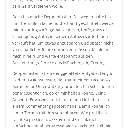
sein Geld verdienen wolle.
Doch ich mache Deppenfasten. Deswegen habe ich
ihm freundlich lächelnd die Hand geschüttelt, werde
mir zukünftig Anfragemails sparen, hoffe, dass er
schon genug Autos in seinem Autoverkäuferleben
verkauft hat, um etwas anzusparen und später nicht
von staatlicher Rente darben zu müssen, lächle in
mich hinein und warte entspannt auf den
Auslieferungs-Service aus München, äh, Greding.
Deppenfasten ist eine enggetaktete Aufgabe: Da gibt
es den IT-Dienstleister, der mir in einem Facebook-
Kommentar Unterstützung anbietet. Ich schreibe ihn
per Messenger an, ob er mir helfen könne. Seine
Antwort: Er verweist mich auf einen Link, den er in
einem Kommentar gepostet habe. Damit könne ich
einen Termin mit ihm vereinbaren. Wie praktisch.
Nicht so praktisch, dass er mir den Link nicht
einfachnochmal per Messenger schickt. Ich soll mir