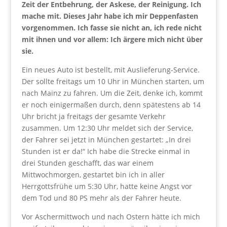
Zeit der Entbehrung, der Askese, der Reinigung. Ich
mache mit. Dieses Jahr habe ich mir Deppenfasten
vorgenommen. Ich fasse sie nicht an, ich rede nicht
mit ihnen und vor allem: Ich ärgere mich nicht über
sie.
Ein neues Auto ist bestellt, mit Auslieferung-Service.
Der sollte freitags um 10 Uhr in München starten, um
nach Mainz zu fahren. Um die Zeit, denke ich, kommt
er noch einigermaßen durch, denn spätestens ab 14
Uhr bricht ja freitags der gesamte Verkehr
zusammen. Um 12:30 Uhr meldet sich der Service,
der Fahrer sei jetzt in München gestartet: „In drei
Stunden ist er da!“ Ich habe die Strecke einmal in
drei Stunden geschafft, das war einem
Mittwochmorgen, gestartet bin ich in aller
Herrgottsfrühe um 5:30 Uhr, hatte keine Angst vor
dem Tod und 80 PS mehr als der Fahrer heute.
Vor Aschermittwoch und nach Ostern hätte ich mich