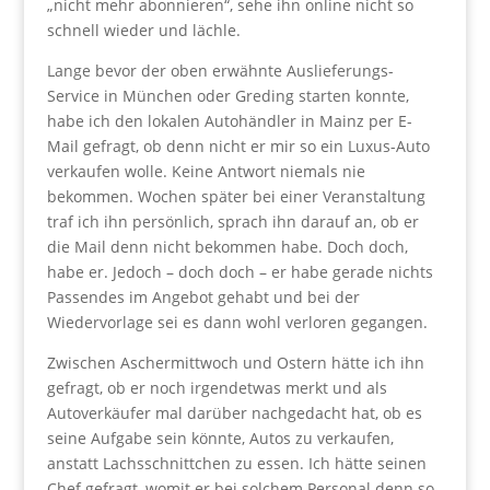
„nicht mehr abonnieren“, sehe ihn online nicht so
schnell wieder und lächle.
Lange bevor der oben erwähnte Auslieferungs-
Service in München oder Greding starten konnte,
habe ich den lokalen Autohändler in Mainz per E-
Mail gefragt, ob denn nicht er mir so ein Luxus-Auto
verkaufen wolle. Keine Antwort niemals nie
bekommen. Wochen später bei einer Veranstaltung
traf ich ihn persönlich, sprach ihn darauf an, ob er
die Mail denn nicht bekommen habe. Doch doch,
habe er. Jedoch – doch doch – er habe gerade nichts
Passendes im Angebot gehabt und bei der
Wiedervorlage sei es dann wohl verloren gegangen.
Zwischen Aschermittwoch und Ostern hätte ich ihn
gefragt, ob er noch irgendetwas merkt und als
Autoverkäufer mal darüber nachgedacht hat, ob es
seine Aufgabe sein könnte, Autos zu verkaufen,
anstatt Lachsschnittchen zu essen. Ich hätte seinen
Chef gefragt, womit er bei solchem Personal denn so