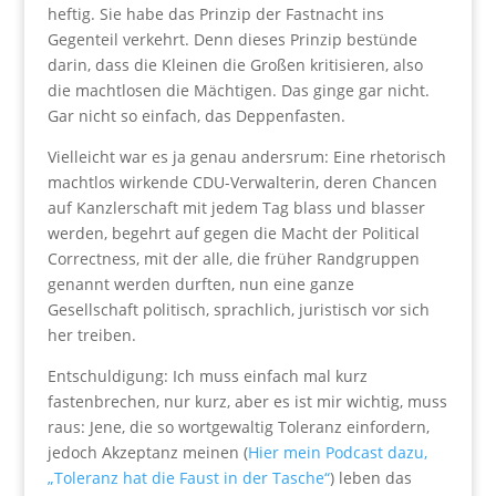
heftig. Sie habe das Prinzip der Fastnacht ins
Gegenteil verkehrt. Denn dieses Prinzip bestünde
darin, dass die Kleinen die Großen kritisieren, also
die machtlosen die Mächtigen. Das ginge gar nicht.
Gar nicht so einfach, das Deppenfasten.
Vielleicht war es ja genau andersrum: Eine rhetorisch
machtlos wirkende CDU-Verwalterin, deren Chancen
auf Kanzlerschaft mit jedem Tag blass und blasser
werden, begehrt auf gegen die Macht der Political
Correctness, mit der alle, die früher Randgruppen
genannt werden durften, nun eine ganze
Gesellschaft politisch, sprachlich, juristisch vor sich
her treiben.
Entschuldigung: Ich muss einfach mal kurz
fastenbrechen, nur kurz, aber es ist mir wichtig, muss
raus: Jene, die so wortgewaltig Toleranz einfordern,
jedoch Akzeptanz meinen (
Hier mein Podcast dazu,
„Toleranz hat die Faust in der Tasche“
) leben das