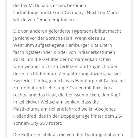
die bei McDonalds essen, bekämen
Fortbildungspunkte und Germanys Next Top Model
würde von Femen empfohlen.
Die von anderen geforderte Hypersensibilität macht
ja nicht vor der Sprache Halt: Wenn diese zu
Weltruhm aufgestiegene Hamburger Kita Eltern
faschingsfeiernder Kinder von Indianerkostümen
abrät, um die Gefühle der nordamerikanischen
Ureinwohner nicht zu verletzen und zugleich über
deren nichtidentitäre Zersplitterung doziert, passiert
zweierlei: Ich frage mich, was Hamburg mit Fastnacht
zu tun hat und sehe junge Frauen mit links kurz
rechts lang das Haar, die beflissen nicken, den Kopf
in kollektiver Weltscham senken, dass die
Plastikblume am Hollandfahrrad welkt. Also jenes
Hollandrad, das in der Doppelgarage hinter dem 2,5-
Tonnen-City-SUV rostet.
Die Kultursensibilität, die von den Deutungshoheiten