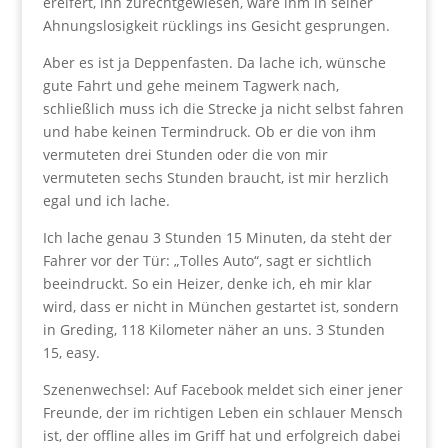
ereifert, ihn zurechtgewiesen, wäre ihm in seiner
Ahnungslosigkeit rücklings ins Gesicht gesprungen.
Aber es ist ja Deppenfasten. Da lache ich, wünsche
gute Fahrt und gehe meinem Tagwerk nach,
schließlich muss ich die Strecke ja nicht selbst fahren
und habe keinen Termindruck. Ob er die von ihm
vermuteten drei Stunden oder die von mir
vermuteten sechs Stunden braucht, ist mir herzlich
egal und ich lache.
Ich lache genau 3 Stunden 15 Minuten, da steht der
Fahrer vor der Tür: „Tolles Auto“, sagt er sichtlich
beeindruckt. So ein Heizer, denke ich, eh mir klar
wird, dass er nicht in München gestartet ist, sondern
in Greding, 118 Kilometer näher an uns. 3 Stunden
15, easy.
Szenenwechsel: Auf Facebook meldet sich einer jener
Freunde, der im richtigen Leben ein schlauer Mensch
ist, der offline alles im Griff hat und erfolgreich dabei