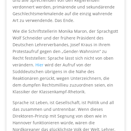
und alle Sprechenden von den Regierenden
verdonnert werden, primärende und sekundärende
Geschlechtsmerkmalende auf die einzig wahrende
Art zu verwendende. Das Ende.
Wie die Schriftstellerin Monika Maron, der Sprachgott
Wolf Schneider und der frühere Präsident des
Deutschen Lehrerverbandes, Josef Kraus in ihrem
Protestaufruf gegen den „Gender-Wahnsinn“ zu
Recht feststellen: Sprache lässt sich nicht von oben
verändern.
Hier
wird der Aufruf von der
Südddeutschen übrigens in die Nähe des
Reaktionären gerückt, wegen Unterzeichnern, die
dem dumpfen Rechtsmillieu zuzuordnen seien, ein
Klassiker der Klassenkampf-Rhetorik.
Sprache ist Leben, ist Gesellschaft, ist Politik und all
das zusammen und untrennbar. Wenn dieses
Direktoren-Prinzip mit Segnung von oben wie in
Hannover funktionieren würde, wären die
Nordkoreaner das glücklichste Volk der Welt, Lehrer,