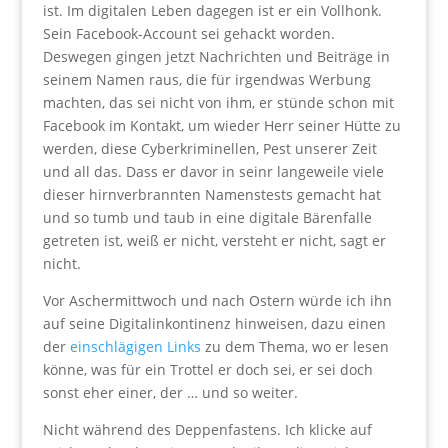
ist. Im digitalen Leben dagegen ist er ein Vollhonk.
Sein Facebook-Account sei gehackt worden.
Deswegen gingen jetzt Nachrichten und Beiträge in
seinem Namen raus, die für irgendwas Werbung
machten, das sei nicht von ihm, er stünde schon mit
Facebook im Kontakt, um wieder Herr seiner Hütte zu
werden, diese Cyberkriminellen, Pest unserer Zeit
und all das. Dass er davor in seinr langeweile viele
dieser hirnverbrannten Namenstests gemacht hat
und so tumb und taub in eine digitale Bärenfalle
getreten ist, weiß er nicht, versteht er nicht, sagt er
nicht.
Vor Aschermittwoch und nach Ostern würde ich ihn
auf seine Digitalinkontinenz hinweisen, dazu einen
der
einschlägigen Links
zu dem Thema, wo er lesen
könne, was für ein Trottel er doch sei, er sei doch
sonst eher einer, der … und so weiter.
Nicht während des Deppenfastens. Ich klicke auf