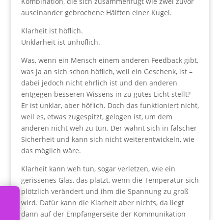
Kombination, die sich zusammenfügt wie zwei zuvor
auseinander gebrochene Hälften einer Kugel.
Klarheit ist höflich.
Unklarheit ist unhöflich.
Was, wenn ein Mensch einem anderen Feedback gibt,
was ja an sich schon höflich, weil ein Geschenk, ist –
dabei jedoch nicht ehrlich ist und den anderen
entgegen besseren Wissens in zu gutes Licht stellt?
Er ist unklar, aber höflich. Doch das funktioniert nicht,
weil es, etwas zugespitzt, gelogen ist, um dem
anderen nicht weh zu tun. Der wähnt sich in falscher
Sicherheit und kann sich nicht weiterentwickeln, wie
das möglich wäre.
Klarheit kann weh tun, sogar verletzen, wie ein
gerissenes Glas, das platzt, wenn die Temperatur sich
plötzlich verändert und ihm die Spannung zu groß
wird. Dafür kann die Klarheit aber nichts, da liegt
dann auf der Empfängerseite der Kommunikation
G
n