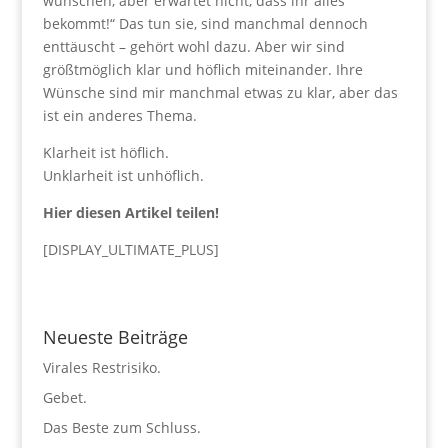
wünschen, aber erwartet nicht, dass ihr alles
bekommt!“ Das tun sie, sind manchmal dennoch
enttäuscht – gehört wohl dazu. Aber wir sind
größtmöglich klar und höflich miteinander. Ihre
Wünsche sind mir manchmal etwas zu klar, aber das
ist ein anderes Thema.
Klarheit ist höflich.
Unklarheit ist unhöflich.
Hier diesen Artikel teilen!
[DISPLAY_ULTIMATE_PLUS]
Neueste Beiträge
Virales Restrisiko.
Gebet.
Das Beste zum Schluss.